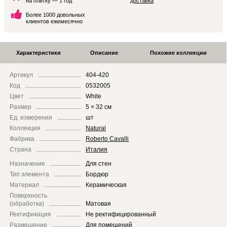
на плитку — 1 год
доставка
Более 1000 довольных
клиентов ежемесячно
Характеристики
Описание
Похожие коллекции
Артикул
404-420
Код
0532005
Цвет
White
Размер
5 × 32 см
Ед. измерения
шт
Коллекция
Natural
Фабрика
Roberto Cavalli
Страна
Италия
Назначение
Для стен
Тип элемента
Бордюр
Материал
Керамическая
Поверхность
(обработка)
Матовая
Ректификация
Не ректифицированный
Размещение
Для помещений