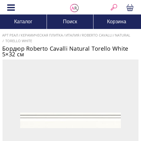
Каталог
Поиск
Корзина
АРТ РЕАЛ
КЕРАМИЧЕСКАЯ ПЛИТКА
ИТАЛИЯ
ROBERTO CAVALLI
NATURAL
TORELLO WHITE
Бордюр Roberto Cavalli Natural Torello White
5×32 см