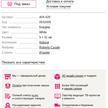
Доставка и оплата
Под заказ
Условия покупки
Артикул
404-420
Код
0532005
Тип элемента
Бордюр
Цвет
White
Размер
5 × 32 см
Коллекция
Natural
Фабрика
Roberto Cavalli
Страна
Италия
Показать все характеристики
Мы — официальный дилер
3D дизайн-проект
в подарок
Оплата
при получении заказа
Более 500 коллекций
в
нашем салоне
Полный спектр
услуг
Партнёр ведущих ТВ-проектов
и сопутствующих товаров
о ремонте
Расширенная гарантия
Оперативная и бережная