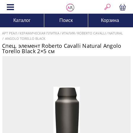
Каталог
Поиск
Корзина
АРТ РЕАЛ
КЕРАМИЧЕСКАЯ ПЛИТКА
ИТАЛИЯ
ROBERTO CAVALLI
NATURAL
ANGOLO TORELLO BLACK
Спец. элемент Roberto Cavalli Natural Angolo
Torello Black 2×5 см