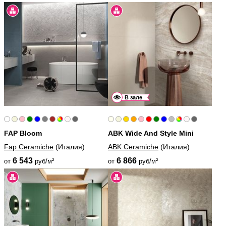
В зале
FAP Bloom
ABK Wide And Style Mini
Fap Ceramiche
(Италия)
ABK Ceramiche
(Италия)
6 543
6 866
от
руб/м²
от
руб/м²