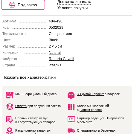
Доставка и оплата
Под заказ
Условия покупки
Артикул
404-490
Код
0532029
Тип элемента
Спец. элемент
Цвет
Black
Размер
2 × 5 см
Коллекция
Natural
Фабрика
Roberto Cavalli
Страна
Италия
Показать все характеристики
Мы — официальный дилер
3D дизайн-проект
в подарок
Оплата
при получении заказа
Более 500 коллекций
в
нашем салоне
Полный спектр
услуг
Партнёр ведущих ТВ-проектов
и сопутствующих товаров
о ремонте
Расширенная гарантия
Оперативная и бережная