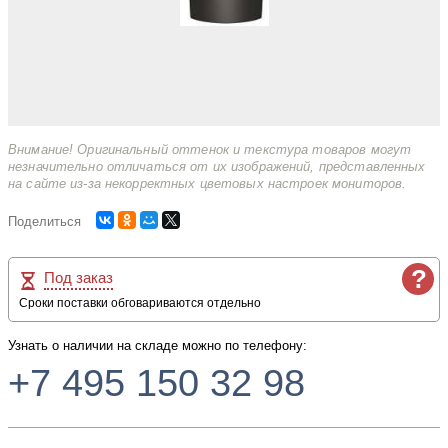
Внимание! Оригинальный оттенок и текстура товаров могут
незначительно отличаться от их изображений, представленных
на сайте из-за некорректных цветовых настроек мониторов.
Поделиться
?
Под заказ
Сроки поставки обговариваются отдельно
Узнать о наличии на складе можно по телефону:
+7 495 150 32 98