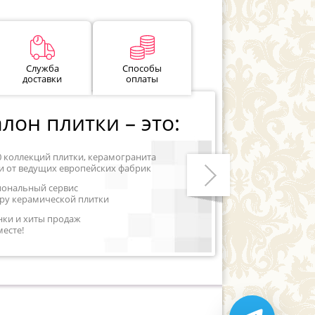
Служба
Способы
доставки
оплаты
лон плитки – это:
0 коллекций плитки, керамогранита
и от ведущих европейских фабрик
иональный сервис
ру керамической плитки
Следующий
нки и хиты продаж
месте!