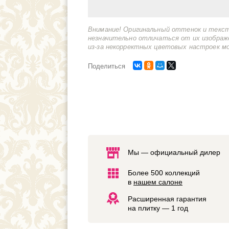
Внимание! Оригинальный оттенок и текс
незначительно отличаться от их изображ
из-за некорректных цветовых настроек м
Поделиться
Мы — официальный дилер
Более 500 коллекций
в
нашем салоне
Расширенная гарантия
на плитку — 1 год