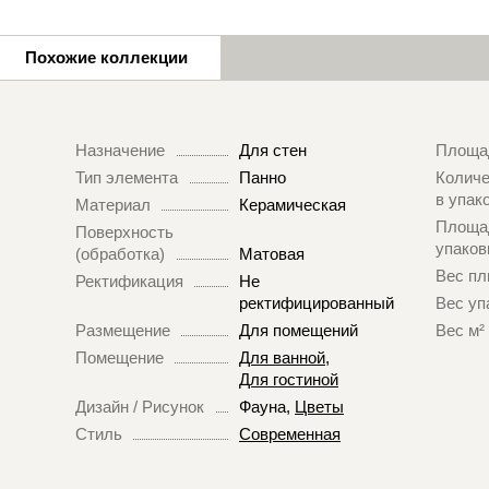
Похожие коллекции
Назначение
Для стен
Площа
Тип элемента
Панно
Количе
в упак
Материал
Керамическая
Площа
Поверхность
упаков
(обработка)
Матовая
Вес пл
Ректификация
Не
ректифицированный
Вес уп
Размещение
Для помещений
Вес м²
Помещение
Для ванной
,
Для гостиной
Дизайн / Рисунок
Фауна
,
Цветы
Стиль
Современная