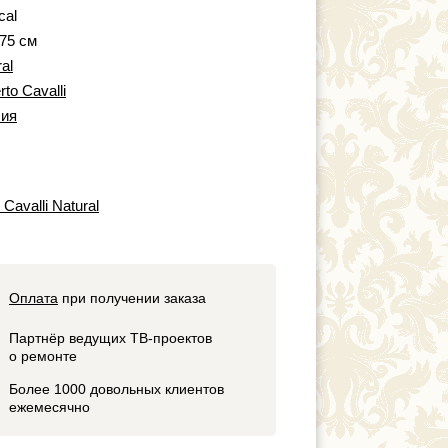
cal
 75 см
al
to Cavalli
ия
Cavalli Natural
Оплата
при получении заказа
Партнёр ведущих ТВ-проектов
о ремонте
Более 1000 довольных клиентов
ежемесячно