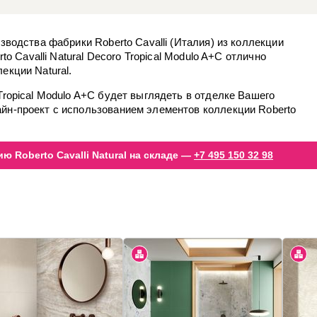
зводства фабрики Roberto Cavalli (Италия) из коллекции
rto Cavalli Natural Decoro Tropical Modulo A+C отлично
екции Natural.
Tropical Modulo A+C будет выглядеть в отделке Вашего
йн-проект с использованием элементов коллекции Roberto
ю Roberto Cavalli Natural на складе —
+7 495 150 32 98