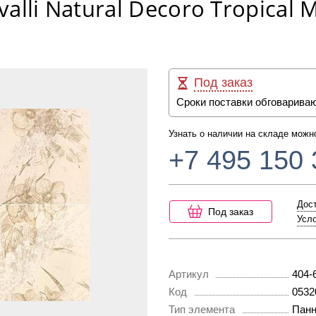
alli Natural Decoro Tropical
Под заказ
Сроки поставки обговарива
Узнать о наличии на складе можн
+7 495 150 
Дост
Под заказ
Усло
Артикул
404-
Код
0532
Тип элемента
Пан