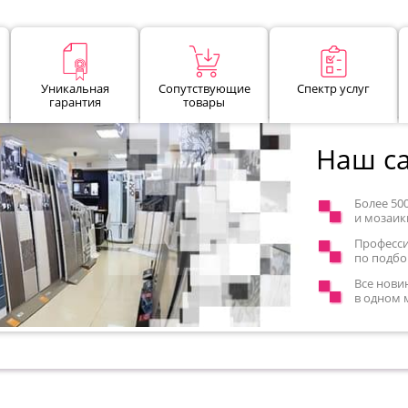
Уникальная
Сопутствующие
Спектр услуг
гарантия
товары
Наш са
Более 50
и мозаик
Професс
по подбо
Все нови
в одном 