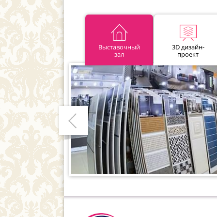
Выставочный
3D дизайн-
зал
проект
Предыдущий