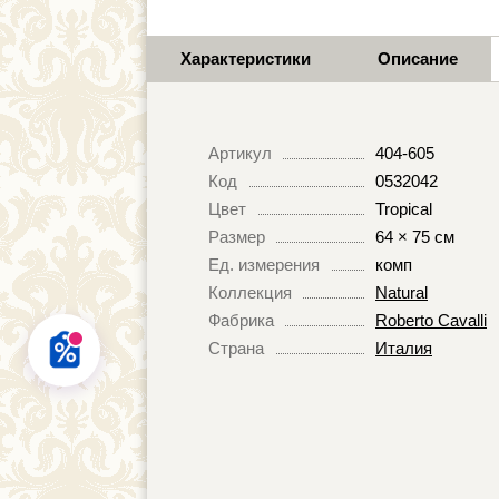
Характеристики
Описание
Артикул
404-605
Код
0532042
Цвет
Tropical
Размер
64 × 75 см
Ед. измерения
комп
Коллекция
Natural
Фабрика
Roberto Cavalli
Страна
Италия