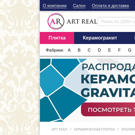
О компании
Cалон
Оплата и доставка
Плитка
Керамогранит
Фабрики:
A
B
C
D
E
F
G
АРТ РЕАЛ
КЕРАМИЧЕСКАЯ ПЛИТКА
ИТАЛИЯ