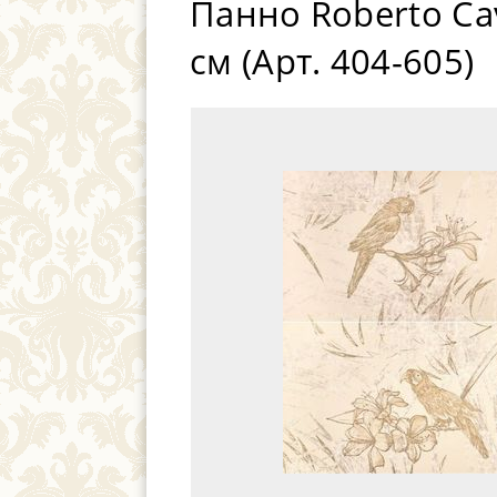
Панно Roberto Cav
см (Арт. 404-605)