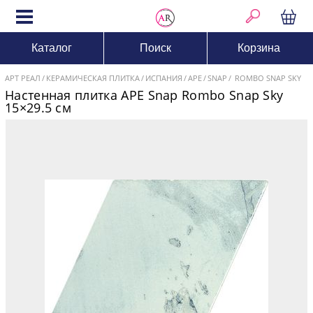
Каталог
Поиск
Корзина
АРТ РЕАЛ
КЕРАМИЧЕСКАЯ ПЛИТКА
ИСПАНИЯ
APE
SNAP
ROMBO SNAP SKY
Настенная плитка APE Snap Rombo Snap Sky
15×29.5 см