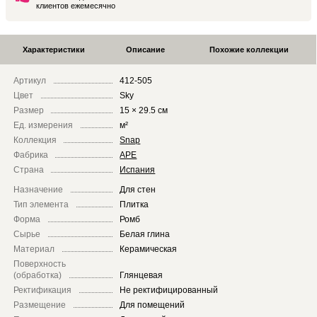
клиентов ежемесячно
Характеристики
Описание
Похожие коллекции
Артикул
412-505
Цвет
Sky
Размер
15 × 29.5 см
Ед. измерения
м²
Коллекция
Snap
Фабрика
APE
Страна
Испания
Назначение
Для стен
Тип элемента
Плитка
Форма
Ромб
Сырье
Белая глина
Материал
Керамическая
Поверхность
(обработка)
Глянцевая
Ректификация
Не ректифицированный
Размещение
Для помещений