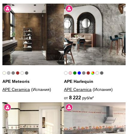
APE Meteoris
APE Harlequin
APE Ceramica
(Испания)
APE Ceramica
(Испания)
8 222
от
руб/м²