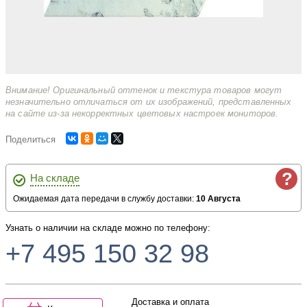
Внимание! Оригинальный оттенок и текстура товаров могут
незначительно отличаться от их изображений, представленных
на сайте из-за некорректных цветовых настроек мониторов.
Поделиться
?
На складе
Ожидаемая дата передачи в службу доставки:
10 Августа
Узнать о наличии на складе можно по телефону:
+7 495 150 32 98
Доставка и оплата