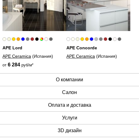
APE Lord
APE Concorde
APE Ceramica
(Испания)
APE Ceramica
(Испания)
6 284
от
руб/м²
О компании
Cалон
Оплата и доставка
Услуги
3D дизайн