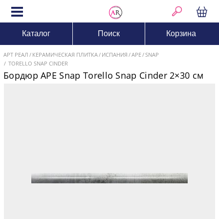
Каталог
Поиск
Корзина
АРТ РЕАЛ
КЕРАМИЧЕСКАЯ ПЛИТКА
ИСПАНИЯ
APE
SNAP
TORELLO SNAP CINDER
Бордюр APE Snap Torello Snap Cinder 2×30 см