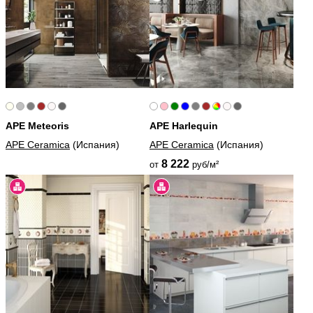
APE Meteoris
APE Harlequin
APE Ceramica
(Испания)
APE Ceramica
(Испания)
8 222
от
руб/м²