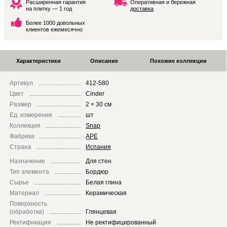
Расширенная гарантия
Оперативная и бережная
на плитку — 1 год
доставка
Более 1000 довольных
клиентов ежемесячно
Характеристики
Описание
Похожие коллекции
Артикул
412-580
Цвет
Cinder
Размер
2 × 30 см
Ед. измерения
шт
Коллекция
Snap
Фабрика
APE
Страна
Испания
Назначение
Для стен
Тип элемента
Бордюр
Сырье
Белая глина
Материал
Керамическая
Поверхность
(обработка)
Глянцевая
Ректификация
Не ректифицированный