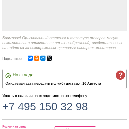
Внимание! Оригинальный оттенок и текстура товаров могут
незначительно отличаться от их изображений, представленных
на сайте из-за некорректных цветовых настроек мониторов.
Поделиться
?
На складе
Ожидаемая дата передачи в службу доставки:
10 Августа
Узнать о наличии на складе можно по телефону:
+7 495 150 32 98
Розничная цена: