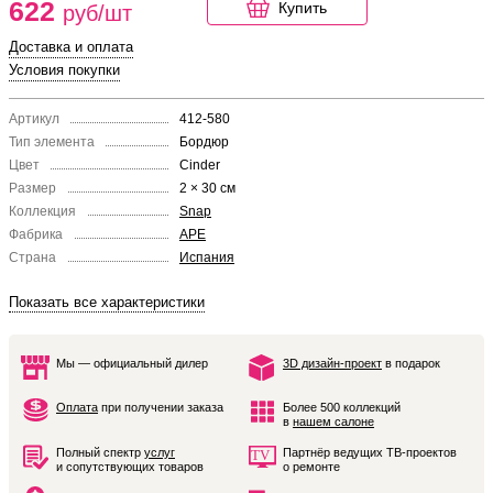
622
Купить
руб/шт
Доставка и оплата
Условия покупки
Артикул
412-580
Тип элемента
Бордюр
Цвет
Cinder
Размер
2 × 30 см
Коллекция
Snap
Фабрика
APE
Страна
Испания
Показать все характеристики
Мы — официальный дилер
3D дизайн-проект
в подарок
Оплата
при получении заказа
Более 500 коллекций
в
нашем салоне
Полный спектр
услуг
Партнёр ведущих ТВ-проектов
и сопутствующих товаров
о ремонте