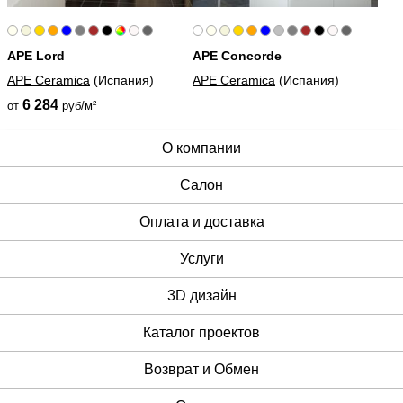
APE Lord
APE Concorde
APE Ceramica
(Испания)
APE Ceramica
(Испания)
6 284
от
руб/м²
О компании
Cалон
Оплата и доставка
Услуги
3D дизайн
Каталог проектов
Возврат и Обмен