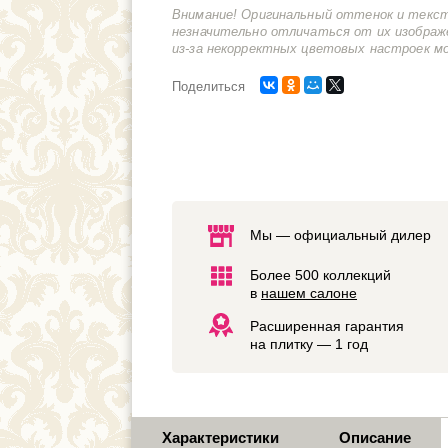
Внимание! Оригинальный оттенок и текс
незначительно отличаться от их изображ
из-за некорректных цветовых настроек м
Поделиться
Мы — официальный дилер
Более 500 коллекций
в
нашем салоне
Расширенная гарантия
на плитку — 1 год
Характеристики
Описание