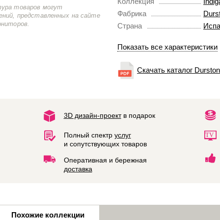
Коллекция
Indi
тура товаров могут
Фабрика
Durs
ений, представленных на сайте
ониторов.
Страна
Испа
Показать все характеристики
Скачать каталог Durston
3D дизайн-проект
в подарок
Полный спектр
услуг
и сопутствующих товаров
Оперативная и бережная
доставка
Похожие коллекции