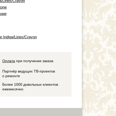
ga/Lines/Crayon
tone
ния
e Indiga/Lines/Crayon
Оплата
при получении заказа
Партнёр ведущих ТВ-проектов
о ремонте
Более 1000 довольных клиентов
ежемесячно