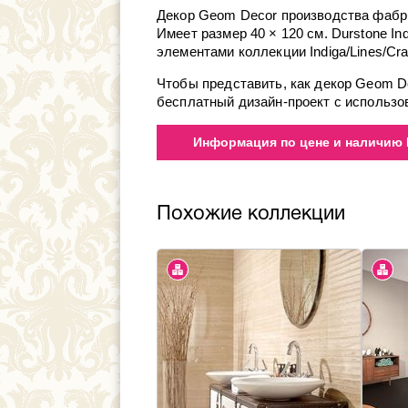
Декор Geom Decor производства фабрик
Имеет размер 40 × 120 см. Durstone In
элементами коллекции Indiga/Lines/Cra
Чтобы представить, как декор Geom D
бесплатный дизайн-проект с использов
Информация по цене и наличию D
Похожие коллекции