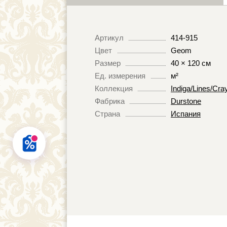
Артикул
414-915
Цвет
Geom
Размер
40 × 120 см
Ед. измерения
м²
Коллекция
Indiga/Lines/Cra
Фабрика
Durstone
Страна
Испания