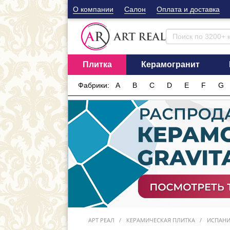
О компании
Cалон
Оплата и доставка
Плитка
Керамогранит
Фабрики:
A
B
C
D
E
F
G
АРТ РЕАЛ
КЕРАМИЧЕСКАЯ ПЛИТКА
ИСПАН