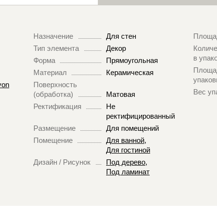
Назначение
Для стен
Площа
Тип элемента
Декор
Количе
в упак
Форма
Прямоугольная
Площа
Материал
Керамическая
упаков
yon
Поверхность
Вес уп
(обработка)
Матовая
Ректификация
Не
ректифицированный
Размещение
Для помещений
Помещение
Для ванной
,
Для гостиной
Дизайн / Рисунок
Под дерево
,
Под ламинат