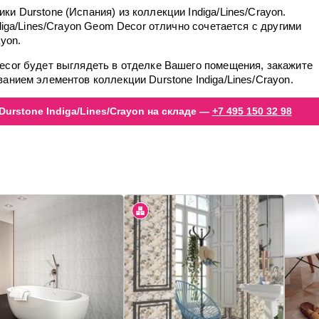
и Durstone (Испания) из коллекции Indiga/Lines/Crayon.
diga/Lines/Crayon Geom Decor отлично сочетается с другими
yon.
ecor будет выглядеть в отделке Вашего помещения, закажите
анием элементов коллекции Durstone Indiga/Lines/Crayon.
urstone Indiga/Lines/Crayon на складе —
+7 495 150 32 98