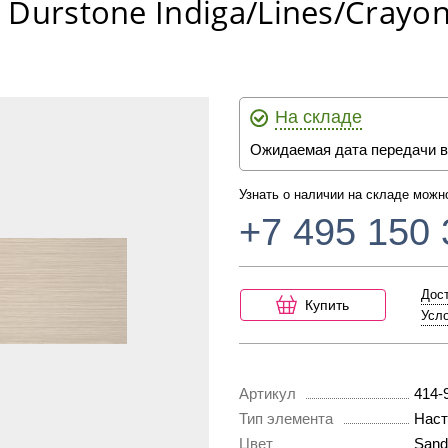
Durstone Indiga/Lines/Crayon
На складе
Ожидаемая дата передачи в
Узнать о наличии на складе можн
+7 495 150 
Дост
Купить
Усло
Артикул
414-
Тип элемента
Наст
Цвет
Sand