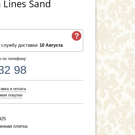
 Lines Sand
?
 службу доставки:
10 Августа
о по телефону:
32 98
авка и оплата
вия покупки
925
енная плитка