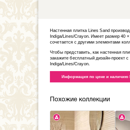
Настенная плитка Lines Sand производ
Indiga/Lines/Crayon. Имеет размер 40 ×
сочетается с другими элементами колле
Чтобы представить, как настенная пли
закажите бесплатный дизайн-проект с
Indiga/Lines/Crayon.
Информация по цене и наличию D
Похожие коллекции