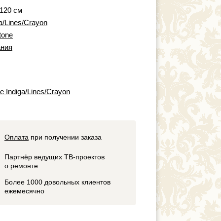
 120 см
ga/Lines/Crayon
tone
ния
e Indiga/Lines/Crayon
Оплата
при получении заказа
Партнёр ведущих ТВ-проектов
о ремонте
Более 1000 довольных клиентов
ежемесячно