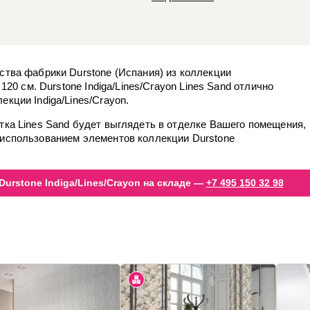
ства фабрики Durstone (Испания) из коллекции
 120 см. Durstone Indiga/Lines/Crayon Lines Sand отлично
кции Indiga/Lines/Crayon.
тка Lines Sand будет выглядеть в отделке Вашего помещения,
 использованием элементов коллекции Durstone
urstone Indiga/Lines/Crayon на складе —
+7 495 150 32 98