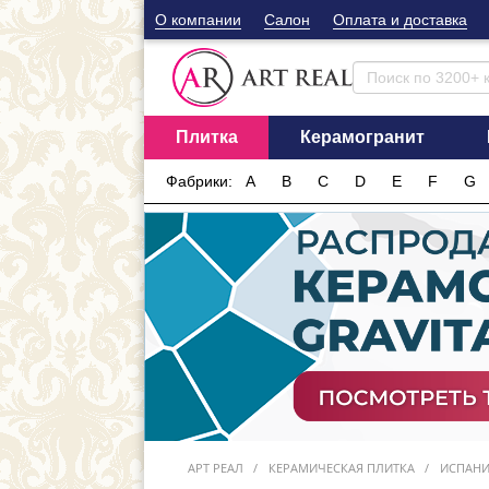
О компании
Cалон
Оплата и доставка
Плитка
Керамогранит
Фабрики:
A
B
C
D
E
F
G
АРТ РЕАЛ
КЕРАМИЧЕСКАЯ ПЛИТКА
ИСПАН