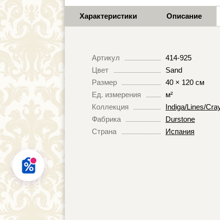
Характеристики
Описание
Артикул
414-925
Цвет
Sand
Размер
40 × 120 см
Ед. измерения
м²
Коллекция
Indiga/Lines/Cra
Фабрика
Durstone
Страна
Испания