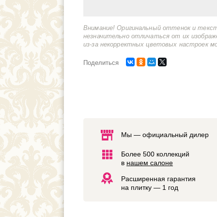
Внимание! Оригинальный оттенок и текс
незначительно отличаться от их изображ
из-за некорректных цветовых настроек м
Поделиться
Мы — официальный дилер
Более 500 коллекций
в
нашем салоне
Расширенная гарантия
на плитку — 1 год