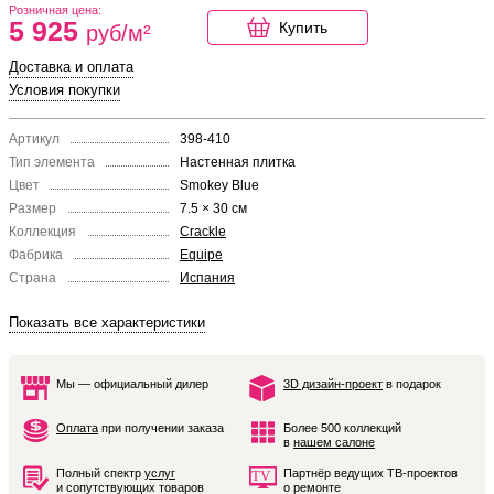
Розничная цена:
5 925
Купить
руб/м²
Доставка и оплата
Условия покупки
Артикул
398-410
Тип элемента
Настенная плитка
Цвет
Smokey Blue
Размер
7.5 × 30 см
Коллекция
Crackle
Фабрика
Equipe
Страна
Испания
Показать все характеристики
Мы — официальный дилер
3D дизайн-проект
в подарок
Оплата
при получении заказа
Более 500 коллекций
в
нашем салоне
Полный спектр
услуг
Партнёр ведущих ТВ-проектов
и сопутствующих товаров
о ремонте