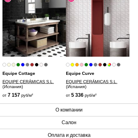
Equipe Cottage
Equipe Curve
EQUIPE CERÁMICAS S.L.
EQUIPE CERÁMICAS S.L.
(Испания)
(Испания)
7 157
5 336
от
руб/м²
от
руб/м²
О компании
Cалон
Оплата и доставка