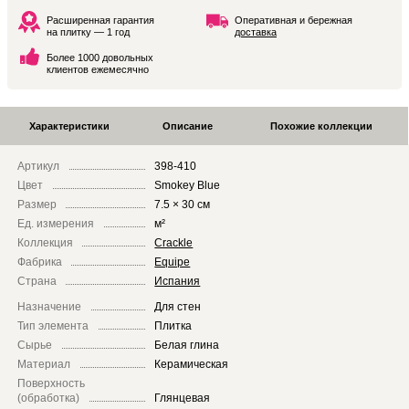
Расширенная гарантия
Оперативная и бережная
на плитку — 1 год
доставка
Более 1000 довольных
клиентов ежемесячно
Характеристики
Описание
Похожие коллекции
Артикул
398-410
Цвет
Smokey Blue
Размер
7.5 × 30 см
Ед. измерения
м²
Коллекция
Crackle
Фабрика
Equipe
Страна
Испания
Назначение
Для стен
Тип элемента
Плитка
Сырье
Белая глина
Материал
Керамическая
Поверхность
(обработка)
Глянцевая