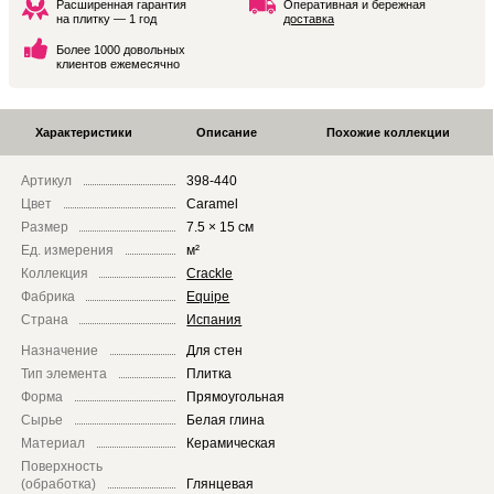
Расширенная гарантия
Оперативная и бережная
на плитку — 1 год
доставка
Более 1000 довольных
клиентов ежемесячно
Характеристики
Описание
Похожие коллекции
Артикул
398-440
Цвет
Caramel
Размер
7.5 × 15 см
Ед. измерения
м²
Коллекция
Crackle
Фабрика
Equipe
Страна
Испания
Назначение
Для стен
Тип элемента
Плитка
Форма
Прямоугольная
Сырье
Белая глина
Материал
Керамическая
Поверхность
(обработка)
Глянцевая