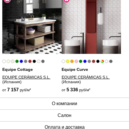
Equipe Cottage
Equipe Curve
EQUIPE CERÁMICAS S.L.
EQUIPE CERÁMICAS S.L.
(Испания)
(Испания)
7 157
5 336
от
руб/м²
от
руб/м²
О компании
Cалон
Оплата и доставка