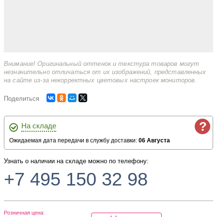
Внимание! Оригинальный оттенок и текстура товаров могут
незначительно отличаться от их изображений, представленных
на сайте из-за некорректных цветовых настроек мониторов.
Поделиться
?
На складе
Ожидаемая дата передачи в службу доставки:
06 Августа
Узнать о наличии на складе можно по телефону:
+7 495 150 32 98
Розничная цена: