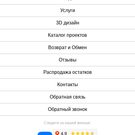
Услуги
3D дизайн
Каталог проектов
Возврат и Обмен
Отзывы
Распродажа остатков
Контакты
Обратная связь
Обратный звонок
Следите за нашей жизнью: