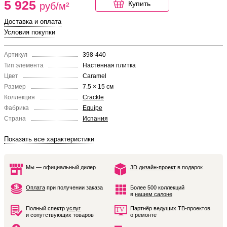
5 925
Купить
руб/м²
Доставка и оплата
Условия покупки
Артикул
398-440
Тип элемента
Настенная плитка
Цвет
Caramel
Размер
7.5 × 15 см
Коллекция
Crackle
Фабрика
Equipe
Страна
Испания
Показать все характеристики
Мы — официальный дилер
3D дизайн-проект
в подарок
Оплата
при получении заказа
Более 500 коллекций
в
нашем салоне
Полный спектр
услуг
Партнёр ведущих ТВ-проектов
и сопутствующих товаров
о ремонте