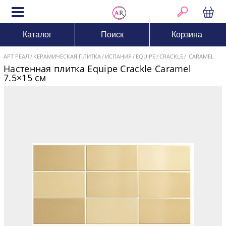
Каталог
Поиск
Корзина
АРТ РЕАЛ
КЕРАМИЧЕСКАЯ ПЛИТКА
ИСПАНИЯ
EQUIPE
CRACKLE
CARAMEL
Настенная плитка Equipe Crackle Caramel
7.5×15 см