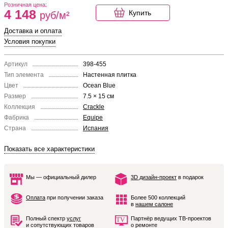
Розничная цена:
4 148
Купить
руб/м²
Доставка и оплата
Условия покупки
Артикул
398-455
Тип элемента
Настенная плитка
Цвет
Ocean Blue
Размер
7.5 × 15 см
Коллекция
Crackle
Фабрика
Equipe
Страна
Испания
Показать все характеристики
Мы — официальный дилер
3D дизайн-проект
в подарок
Оплата
при получении заказа
Более 500 коллекций
в
нашем салоне
Полный спектр
услуг
Партнёр ведущих ТВ-проектов
и сопутствующих товаров
о ремонте