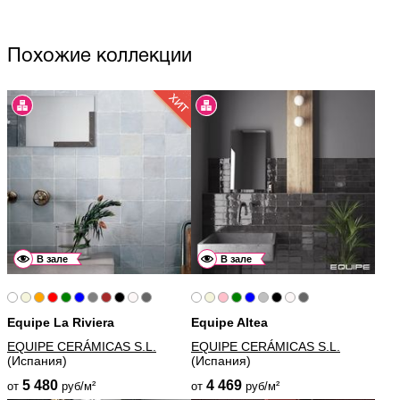
Похожие коллекции
В зале
В зале
Equipe La Riviera
Equipe Altea
EQUIPE CERÁMICAS S.L.
EQUIPE CERÁMICAS S.L.
(Испания)
(Испания)
5 480
4 469
от
руб/м²
от
руб/м²