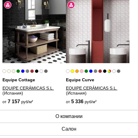
Equipe Cottage
Equipe Curve
EQUIPE CERÁMICAS S.L.
EQUIPE CERÁMICAS S.L.
(Испания)
(Испания)
7 157
5 336
от
руб/м²
от
руб/м²
О компании
Cалон