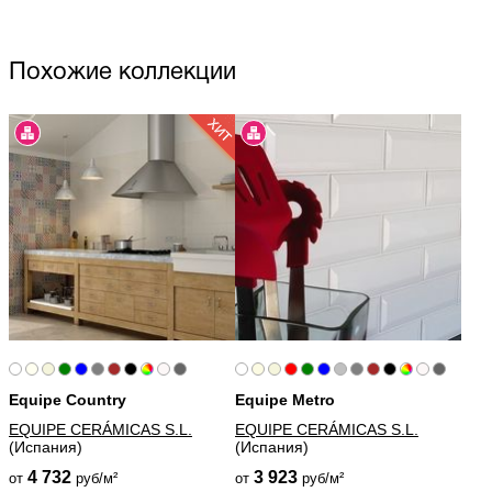
Похожие коллекции
Equipe Country
Equipe Metro
EQUIPE CERÁMICAS S.L.
EQUIPE CERÁMICAS S.L.
(Испания)
(Испания)
4 732
3 923
от
руб/м²
от
руб/м²