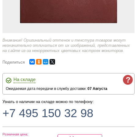
Внимание! Оригинальный оттенок и текстура товаров могут
незначительно отличаться от их изображений, представленных
на сайте из-за некорректных цветовых настроек мониторов.
Поделиться
?
На складе
Ожидаемая дата передачи в службу доставки:
07 Августа
Узнать о наличии на складе можно по телефону:
+7 495 150 32 98
Розничная цена: