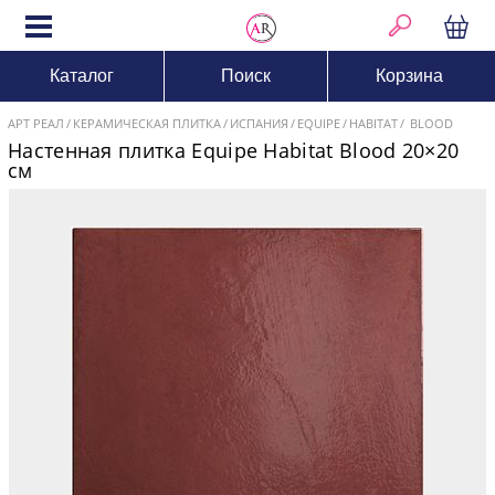
Каталог
Поиск
Корзина
АРТ РЕАЛ
КЕРАМИЧЕСКАЯ ПЛИТКА
ИСПАНИЯ
EQUIPE
HABITAT
BLOOD
Настенная плитка Equipe Habitat Blood 20×20
см