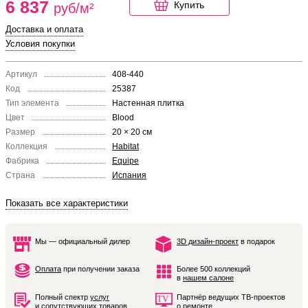
6 837
Купить
руб/м²
Доставка и оплата
Условия покупки
Артикул
408-440
Код
25387
Тип элемента
Настенная плитка
Цвет
Blood
Размер
20 × 20 см
Коллекция
Habitat
Фабрика
Equipe
Страна
Испания
Показать все характеристики
Мы — официальный дилер
3D дизайн-проект
в подарок
Оплата
при получении заказа
Более 500 коллекций
в
нашем салоне
Полный спектр
услуг
Партнёр ведущих ТВ-проектов
и сопутствующих товаров
о ремонте