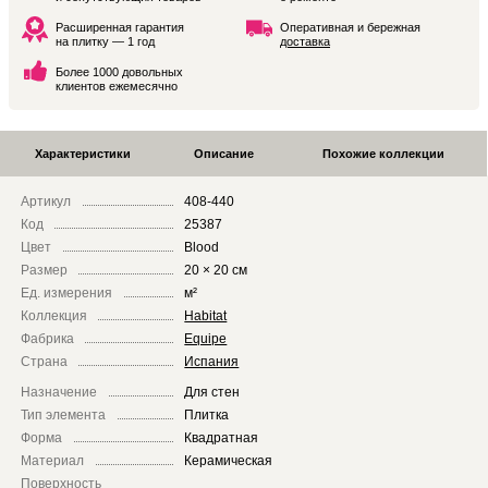
Расширенная гарантия
Оперативная и бережная
на плитку — 1 год
доставка
Более 1000 довольных
клиентов ежемесячно
Характеристики
Описание
Похожие коллекции
Артикул
408-440
Код
25387
Цвет
Blood
Размер
20 × 20 см
Ед. измерения
м²
Коллекция
Habitat
Фабрика
Equipe
Страна
Испания
Назначение
Для стен
Тип элемента
Плитка
Форма
Квадратная
Материал
Керамическая
Поверхность