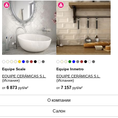
Equipe Scale
Equipe Inmetro
EQUIPE CERÁMICAS S.L.
EQUIPE CERÁMICAS S.L.
(Испания)
(Испания)
6 873
7 157
от
руб/м²
от
руб/м²
О компании
Cалон