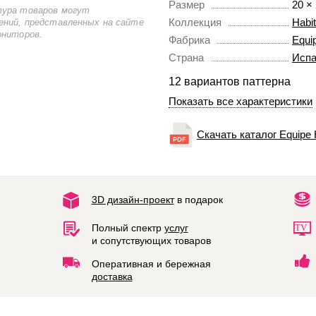
Размер
20 ×
тура товаров могут
Коллекция
Habit
ений, представленных на сайте
ониторов.
Фабрика
Equi
Страна
Испа
12 вариантов паттерна
Показать все характеристики
Скачать каталог Equipe 
3D дизайн-проект
в подарок
Полный спектр
услуг
и сопутствующих товаров
Оперативная и бережная
доставка