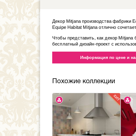
Декор Mitjana производства фабрики Eq
Equipe Habitat Mitjana отлично сочета
Чтобы представить, как декор Mitjana
бесплатный дизайн-проект с использов
Информация по цене и на
Похожие коллекции