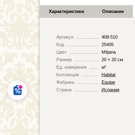
Характеристики
Описание
Артикул
408-510
Код
25405
Цвет
Mitjana
Размер
20 × 20 см
Ед. измерения
м²
Коллекция
Habitat
Фабрика
Equipe
Страна
Испания