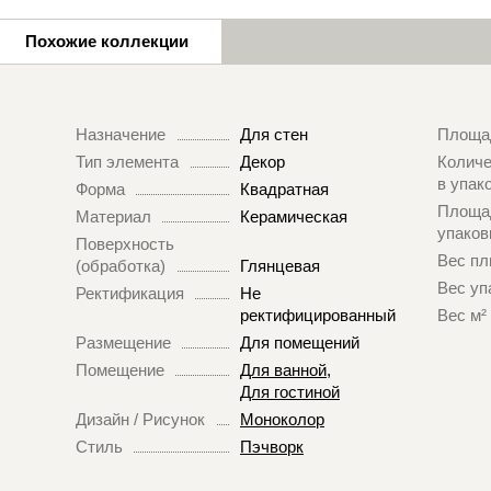
Похожие коллекции
Назначение
Для стен
Площа
Тип элемента
Декор
Количе
в упак
Форма
Квадратная
Площа
Материал
Керамическая
упаков
Поверхность
Вес пл
(обработка)
Глянцевая
Вес уп
Ректификация
Не
ректифицированный
Вес м²
Размещение
Для помещений
Помещение
Для ванной
,
Для гостиной
Дизайн / Рисунок
Моноколор
Стиль
Пэчворк