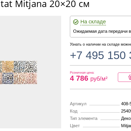
tat Mitjana 20×20 см
На складе
Ожидаемая дата передачи в
Узнать о наличии на складе можн
+7 495 150 
Розничная цена:
4 786
руб/м²
Артикул
408-
Код
2540
Тип элемента
Деко
Цвет
Mitja