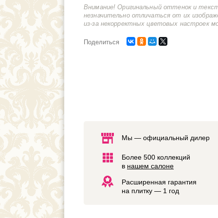
Внимание! Оригинальный оттенок и текс
незначительно отличаться от их изображ
из-за некорректных цветовых настроек м
Поделиться
Мы — официальный дилер
Более 500 коллекций
в
нашем салоне
Расширенная гарантия
на плитку — 1 год