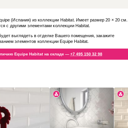
uipe (Испания) из коллекции Habitat. Имеет размер 20 × 20 см.
ется с другими элементами коллекции Habitat.
 будет выглядеть в отделке Вашего помещения, закажите
анием элементов коллекции Equipe Habitat.
личию Equipe Habitat на складе —
+7 495 150 32 98