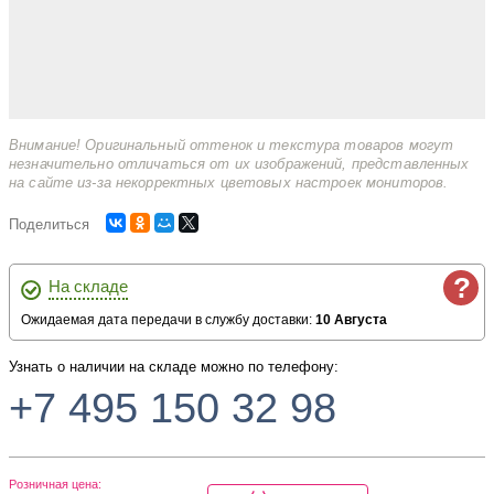
Внимание! Оригинальный оттенок и текстура товаров могут
незначительно отличаться от их изображений, представленных
на сайте из-за некорректных цветовых настроек мониторов.
Поделиться
?
На складе
Ожидаемая дата передачи в службу доставки:
10 Августа
Узнать о наличии на складе можно по телефону:
+7 495 150 32 98
Розничная цена: