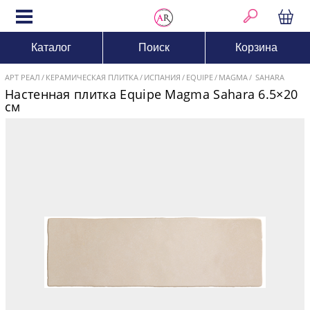
Каталог
Поиск
Корзина
АРТ РЕАЛ
КЕРАМИЧЕСКАЯ ПЛИТКА
ИСПАНИЯ
EQUIPE
MAGMA
SAHARA
Настенная плитка Equipe Magma Sahara 6.5×20
см