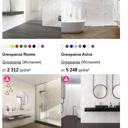
Grespania Reims
Grespania Astra
Grespania
(Испания)
Grespania
(Испания)
2 312
5 248
от
руб/м²
от
руб/м²