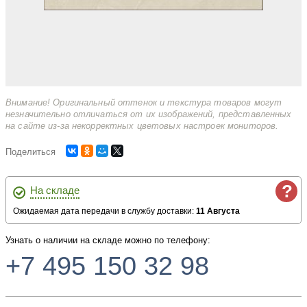
Внимание! Оригинальный оттенок и текстура товаров могут
незначительно отличаться от их изображений, представленных
на сайте из-за некорректных цветовых настроек мониторов.
Поделиться
?
На складе
Ожидаемая дата передачи в службу доставки:
11 Августа
Узнать о наличии на складе можно по телефону:
+7 495 150 32 98