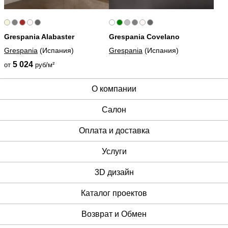
Grespania Alabaster
Grespania Covelano
Grespania
(Испания)
Grespania
(Испания)
5 024
от
руб/м²
О компании
Cалон
Оплата и доставка
Услуги
3D дизайн
Каталог проектов
Возврат и Обмен