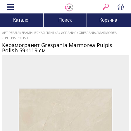
Каталог
Поиск
Корзина
АРТ РЕАЛ
КЕРАМИЧЕСКАЯ ПЛИТКА
ИСПАНИЯ
GRESPANIA
MARMOREA
PULPIS POLISH
Керамогранит Grespania Marmorea Pulpis
Polish 59×119 см