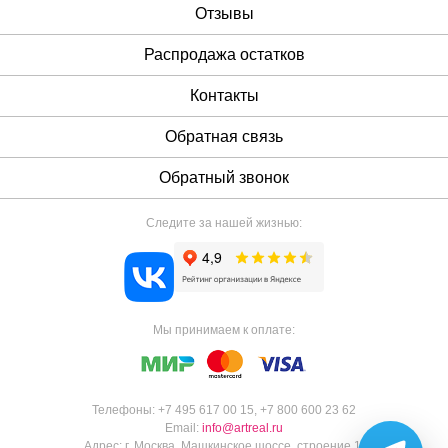
Отзывы
Распродажа остатков
Контакты
Обратная связь
Обратный звонок
Следите за нашей жизнью:
Мы принимаем к оплате:
Телефоны:
+7 495 617 00 15
,
+7 800 600 23 62
Email:
info@artreal.ru
Адрес:
г. Москва, Машкинское шоссе, строение 1.