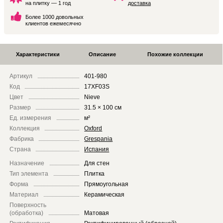
на плитку — 1 год
доставка
Более 1000 довольных
клиентов ежемесячно
Характеристики
Описание
Похожие коллекции
Артикул
401-980
Код
17XF03S
Цвет
Nieve
Размер
31.5 × 100 см
Ед. измерения
м²
Коллекция
Oxford
Фабрика
Grespania
Страна
Испания
Назначение
Для стен
Тип элемента
Плитка
Форма
Прямоугольная
Материал
Керамическая
Поверхность
(обработка)
Матовая