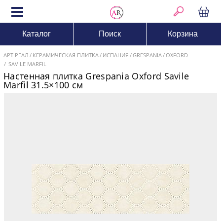
Каталог
Поиск
Корзина
АРТ РЕАЛ
КЕРАМИЧЕСКАЯ ПЛИТКА
ИСПАНИЯ
GRESPANIA
OXFORD
SAVILE MARFIL
Настенная плитка Grespania Oxford Savile
Marfil 31.5×100 см