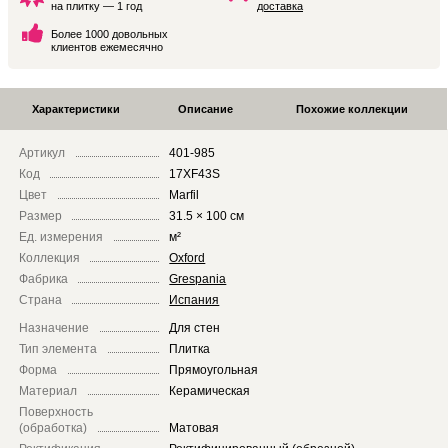
на плитку — 1 год
доставка
Более 1000 довольных
клиентов ежемесячно
Характеристики
Описание
Похожие коллекции
Артикул
401-985
Код
17XF43S
Цвет
Marfil
Размер
31.5 × 100 см
Ед. измерения
м²
Коллекция
Oxford
Фабрика
Grespania
Страна
Испания
Назначение
Для стен
Тип элемента
Плитка
Форма
Прямоугольная
Материал
Керамическая
Поверхность
(обработка)
Матовая