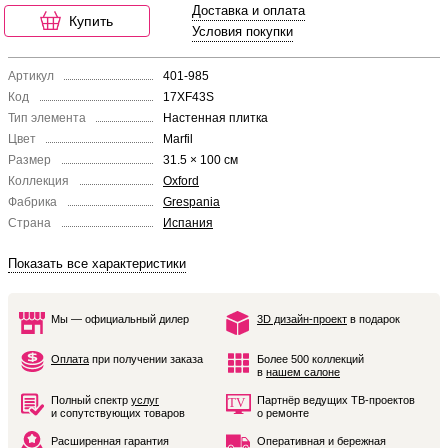
Доставка и оплата
Купить
Условия покупки
Артикул
401-985
Код
17XF43S
Тип элемента
Настенная плитка
Цвет
Marfil
Размер
31.5 × 100 см
Коллекция
Oxford
Фабрика
Grespania
Страна
Испания
Показать все характеристики
Мы — официальный дилер
3D дизайн-проект
в подарок
Оплата
при получении заказа
Более 500 коллекций
в
нашем салоне
Полный спектр
услуг
Партнёр ведущих ТВ-проектов
и сопутствующих товаров
о ремонте
Расширенная гарантия
Оперативная и бережная