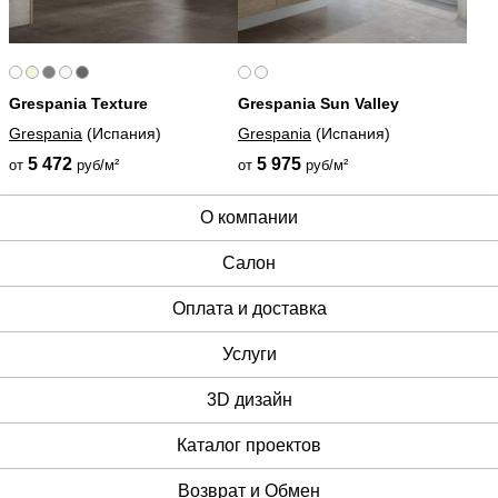
Grespania Texture
Grespania Sun Valley
Grespania
(Испания)
Grespania
(Испания)
5 472
5 975
от
руб/м²
от
руб/м²
О компании
Cалон
Оплата и доставка
Услуги
3D дизайн
Каталог проектов
Возврат и Обмен