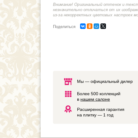
Внимание! Оригинальный оттенок и текс
незначительно отличаться от их изображ
из-за некорректных цветовых настроек м
Поделиться
Мы — официальный дилер
Более 500 коллекций
в
нашем салоне
Расширенная гарантия
на плитку — 1 год