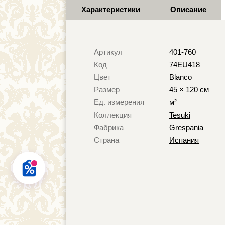
Характеристики
Описание
Артикул
401-760
Код
74EU418
Цвет
Blanco
Размер
45 × 120 см
Ед. измерения
м²
Коллекция
Tesuki
Фабрика
Grespania
Страна
Испания