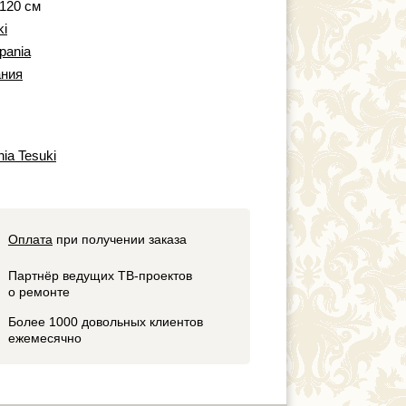
 120 см
ki
pania
ния
ia Tesuki
Оплата
при получении заказа
Партнёр ведущих ТВ-проектов
о ремонте
Более 1000 довольных клиентов
ежемесячно