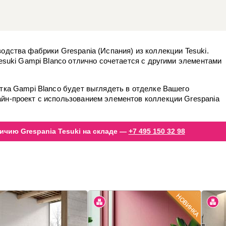
одства фабрики Grespania (Испания) из коллекции Tesuki.
Tesuki Gampi Blanco отлично сочетается с другими элементами
тка Gampi Blanco будет выглядеть в отделке Вашего
йн-проект с использованием элементов коллекции Grespania
ичию Grespania Tesuki на складе —
+7 495 150 32 98