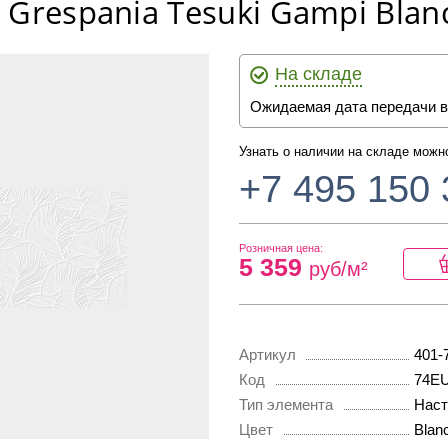
 Grespania Tesuki Gampi Blan
На складе
Ожидаемая дата передачи в
Узнать о наличии на складе можн
+7 495 150 
Розничная цена:
5 359
руб/м²
Артикул
401-
Код
74E
Тип элемента
Наст
Цвет
Blan