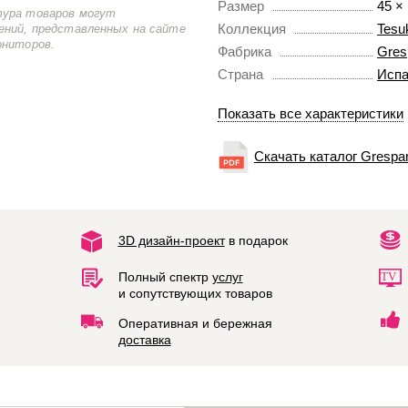
Размер
45 ×
тура товаров могут
Коллекция
Tesu
ений, представленных на сайте
ониторов.
Фабрика
Gres
Страна
Испа
Показать все характеристики
Скачать каталог Grespan
3D дизайн-проект
в подарок
Полный спектр
услуг
и сопутствующих товаров
Оперативная и бережная
доставка