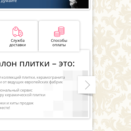
Думайте
Служба
Способы
доставки
оплаты
лон плитки – это:
0 коллекций плитки, керамогранита
и от ведущих европейских фабрик
иональный сервис
ру керамической плитки
Следующий
нки и хиты продаж
месте!