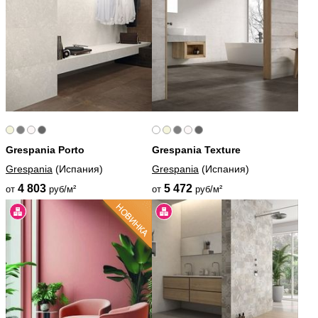
Grespania Porto
Grespania Texture
Grespania
(Испания)
Grespania
(Испания)
4 803
5 472
от
руб/м²
от
руб/м²