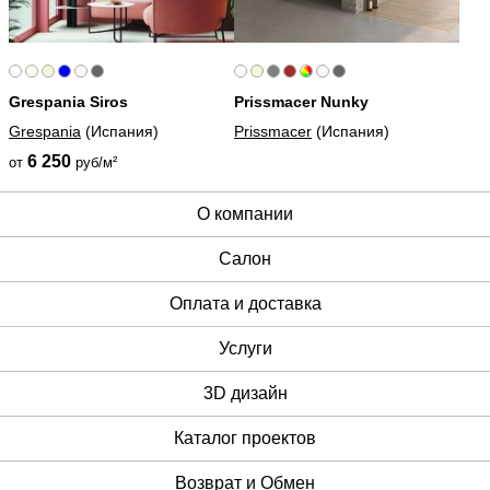
Grespania Siros
Prissmacer Nunky
Grespania
(Испания)
Prissmacer
(Испания)
6 250
от
руб/м²
О компании
Cалон
Оплата и доставка
Услуги
3D дизайн
Каталог проектов
Возврат и Обмен