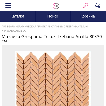
Каталог
Поиск
Корзина
АРТ РЕАЛ
КЕРАМИЧЕСКАЯ ПЛИТКА
ИСПАНИЯ
GRESPANIA
TESUKI
IKEBANA ARCILLA
Мозаика Grespania Tesuki Ikebana Arcilla 30×30
см