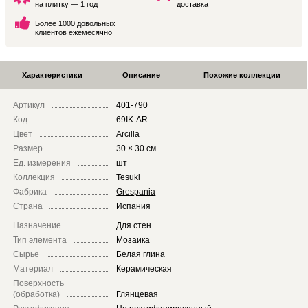
на плитку — 1 год
доставка
Более 1000 довольных
клиентов ежемесячно
Характеристики
Описание
Похожие коллекции
Артикул
401-790
Код
69IK-AR
Цвет
Arcilla
Размер
30 × 30 см
Ед. измерения
шт
Коллекция
Tesuki
Фабрика
Grespania
Страна
Испания
Назначение
Для стен
Тип элемента
Мозаика
Сырье
Белая глина
Материал
Керамическая
Поверхность
(обработка)
Глянцевая