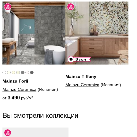
В зале
Mainzu Tiffany
Mainzu​ Forli
Mainzu Ceramica
(Испания)
Mainzu Ceramica
(Испания)
3 490
от
руб/м²
Вы смотрели коллекции