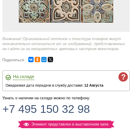
Внимание! Оригинальный оттенок и текстура товаров могут
незначительно отличаться от их изображений, представленных
на сайте из-за некорректных цветовых настроек мониторов.
Поделиться
?
На складе
Ожидаемая дата передачи в службу доставки:
12 Августа
Узнать о наличии на складе можно по телефону:
+7 495 150 32 98
Элемент представлен в выставочном зале