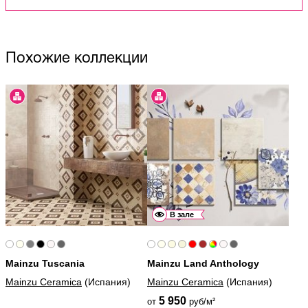
Похожие коллекции
В зале
Mainzu Tuscania
Mainzu Land Anthology
Mainzu Ceramica
(Испания)
Mainzu Ceramica
(Испания)
5 950
от
руб/м²