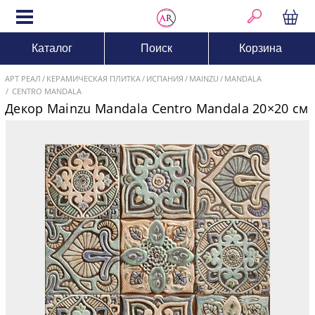
Каталог
Поиск
Корзина
АРТ РЕАЛ
КЕРАМИЧЕСКАЯ ПЛИТКА
ИСПАНИЯ
MAINZU
MANDALA
CENTRO MANDALA
Декор Mainzu Mandala Centro Mandala 20×20 см