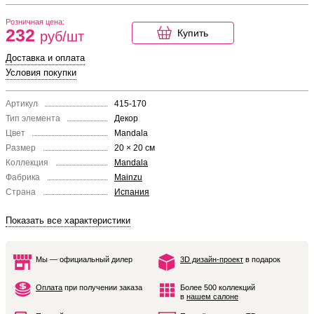
Розничная цена:
232
Купить
руб/шт
Доставка и оплата
Условия покупки
Артикул
415-170
Тип элемента
Декор
Цвет
Mandala
Размер
20 × 20 см
Коллекция
Mandala
Фабрика
Mainzu
Страна
Испания
Показать все характеристики
Мы — официальный дилер
3D дизайн-проект
в подарок
Оплата
при получении заказа
Более 500 коллекций
в
нашем салоне