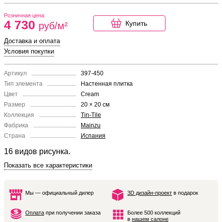
Розничная цена:
4 730
Купить
руб/м²
Доставка и оплата
Условия покупки
Артикул
397-450
Тип элемента
Настенная плитка
Цвет
Cream
Размер
20 × 20 см
Коллекция
Tin-Tile
Фабрика
Mainzu
Страна
Испания
16 видов рисунка.
Показать все характеристики
Мы — официальный дилер
3D дизайн-проект
в подарок
Оплата
при получении заказа
Более 500 коллекций
в
нашем салоне