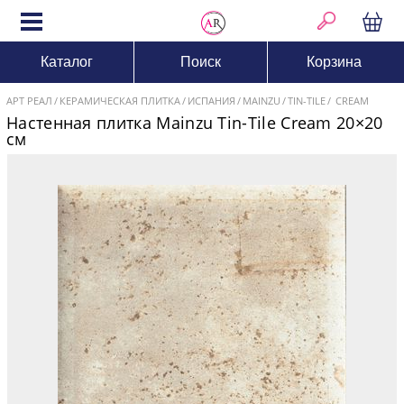
Каталог
Поиск
Корзина
АРТ РЕАЛ
КЕРАМИЧЕСКАЯ ПЛИТКА
ИСПАНИЯ
MAINZU
TIN-TILE
CREAM
Настенная плитка Mainzu Tin-Tile Cream 20×20
см