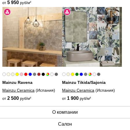
5 950
от
руб/м²
Mainzu Ravena
Mainzu Tikida/Sajonia
Mainzu Ceramica
(Испания)
Mainzu Ceramica
(Испания)
2 500
1 900
от
руб/м²
от
руб/м²
О компании
Cалон