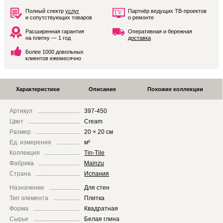
Полный спектр
услуг
Партнёр ведущих ТВ-проектов
и сопутствующих товаров
о ремонте
Расширенная гарантия
Оперативная и бережная
на плитку — 1 год
доставка
Более 1000 довольных
клиентов ежемесячно
Характеристики
Описание
Похожие коллекции
Артикул
397-450
Цвет
Cream
Размер
20 × 20 см
Ед. измерения
м²
Коллекция
Tin-Tile
Фабрика
Mainzu
Страна
Испания
Назначение
Для стен
Тип элемента
Плитка
Форма
Квадратная
Сырье
Белая глина