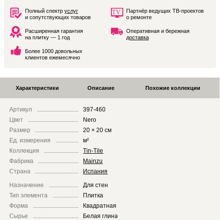
Полный спектр
услуг
Партнёр ведущих ТВ-проектов
и сопутствующих товаров
о ремонте
Расширенная гарантия
Оперативная и бережная
на плитку — 1 год
доставка
Более 1000 довольных
клиентов ежемесячно
Характеристики
Описание
Похожие коллекции
Артикул
397-460
Цвет
Nero
Размер
20 × 20 см
Ед. измерения
м²
Коллекция
Tin-Tile
Фабрика
Mainzu
Страна
Испания
Назначение
Для стен
Тип элемента
Плитка
Форма
Квадратная
Сырье
Белая глина