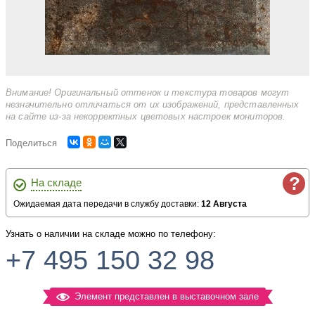
Внимание! Оригинальный оттенок и текстура товаров могут
незначительно отличаться от их изображений, представленных
на сайте из-за некорректных цветовых настроек мониторов.
Поделиться
?
На складе
Ожидаемая дата передачи в службу доставки:
12 Августа
Узнать о наличии на складе можно по телефону:
+7 495 150 32 98
Элемент представлен в выставочном зале