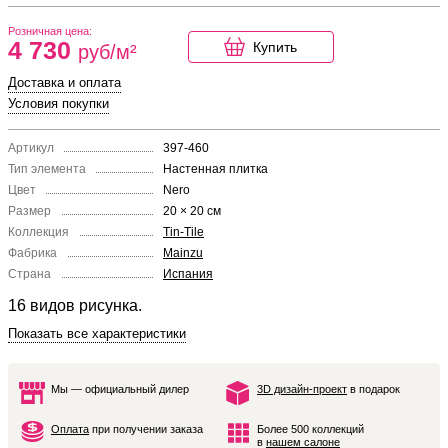
Розничная цена:
4 730
Купить
руб/м²
Доставка и оплата
Условия покупки
Артикул
397-460
Тип элемента
Настенная плитка
Цвет
Nero
Размер
20 × 20 см
Коллекция
Tin-Tile
Фабрика
Mainzu
Страна
Испания
16 видов рисунка.
Показать все характеристики
Мы — официальный дилер
3D дизайн-проект
в подарок
Оплата
при получении заказа
Более 500 коллекций
в
нашем салоне