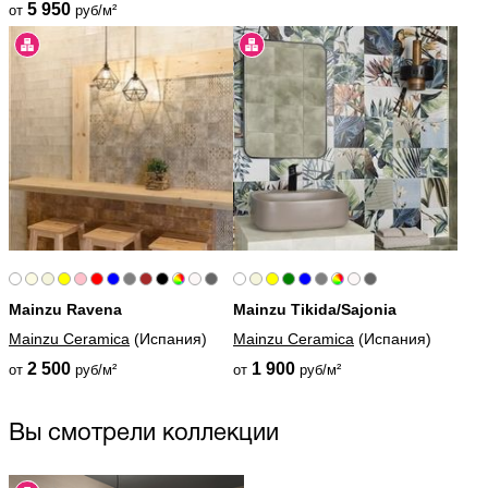
5 950
от
руб/м²
Mainzu Ravena
Mainzu Tikida/Sajonia
Mainzu Ceramica
(Испания)
Mainzu Ceramica
(Испания)
2 500
1 900
от
руб/м²
от
руб/м²
Вы смотрели коллекции