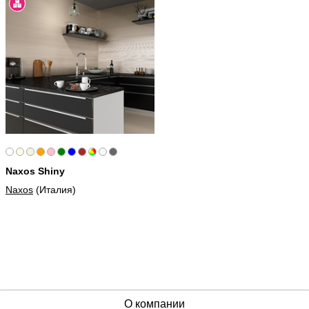
Naxos Shiny
Naxos
(Италия)
О компании