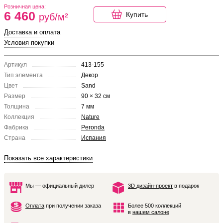
Розничная цена:
6 460
Купить
руб/м²
Доставка и оплата
Условия покупки
Артикул
413-155
Тип элемента
Декор
Цвет
Sand
Размер
90 × 32 см
Толщина
7 мм
Коллекция
Nature
Фабрика
Peronda
Страна
Испания
Показать все характеристики
Мы — официальный дилер
3D дизайн-проект
в подарок
Оплата
при получении заказа
Более 500 коллекций
в
нашем салоне