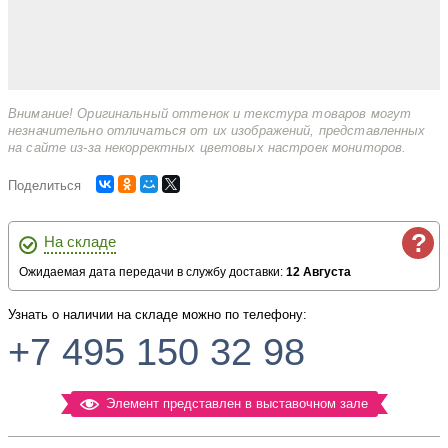
Внимание! Оригинальный оттенок и текстура товаров могут
незначительно отличаться от их изображений, представленных
на сайте из-за некорректных цветовых настроек мониторов.
Поделиться
?
На складе
Ожидаемая дата передачи в службу доставки:
12 Августа
Узнать о наличии на складе можно по телефону:
+7 495 150 32 98
Элемент представлен в выставочном зале