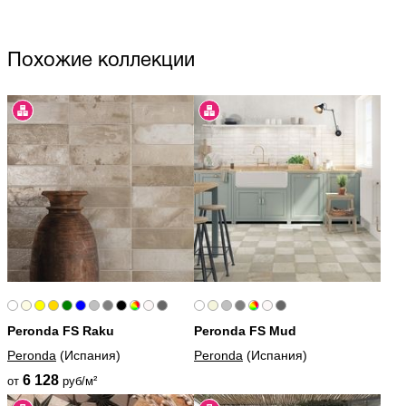
Похожие коллекции
Peronda FS Raku
Peronda FS Mud
Peronda
(Испания)
Peronda
(Испания)
6 128
от
руб/м²