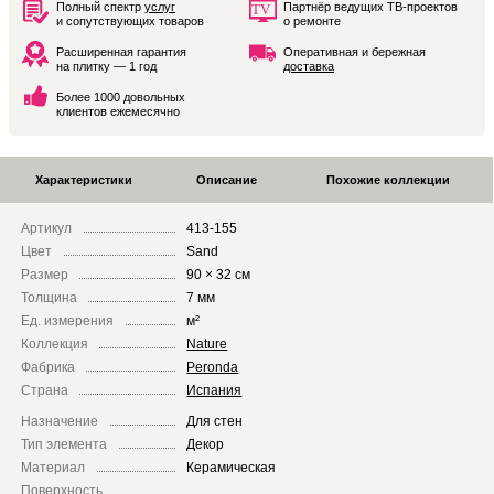
Полный спектр
услуг
Партнёр ведущих ТВ-проектов
и сопутствующих товаров
о ремонте
Расширенная гарантия
Оперативная и бережная
на плитку — 1 год
доставка
Более 1000 довольных
клиентов ежемесячно
Характеристики
Описание
Похожие коллекции
Артикул
413-155
Цвет
Sand
Размер
90 × 32 см
Толщина
7 мм
Ед. измерения
м²
Коллекция
Nature
Фабрика
Peronda
Страна
Испания
Назначение
Для стен
Тип элемента
Декор
Материал
Керамическая
Поверхность