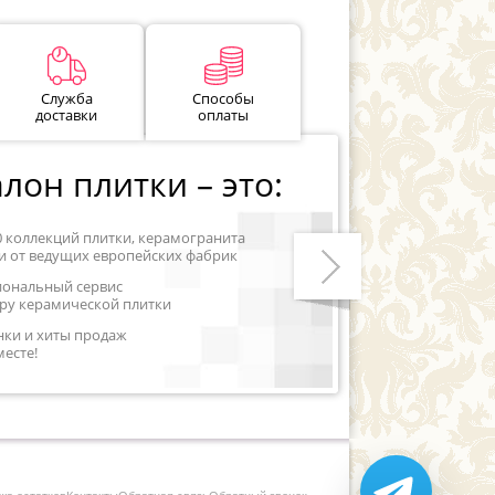
Служба
Способы
доставки
оплаты
лон плитки – это:
0 коллекций плитки, керамогранита
и от ведущих европейских фабрик
иональный сервис
ру керамической плитки
Следующий
нки и хиты продаж
месте!