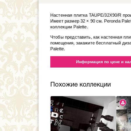
Настенная плитка TAUPE/32X90/R произ
Имеет размер 32 × 90 см. Peronda Pal
коллекции Palette.
Чтобы представить, как настенная пл
помещения, закажите бесплатный диза
Palette.
Информация по цене и нал
Похожие коллекции