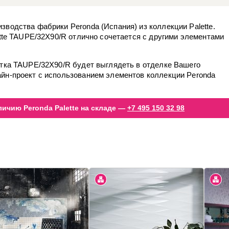
водства фабрики Peronda (Испания) из коллекции Palette.
ette TAUPE/32X90/R отлично сочетается с другими элементами
итка TAUPE/32X90/R будет выглядеть в отделке Вашего
йн-проект с использованием элементов коллекции Peronda
ичию Peronda Palette на складе —
+7 495 150 32 98