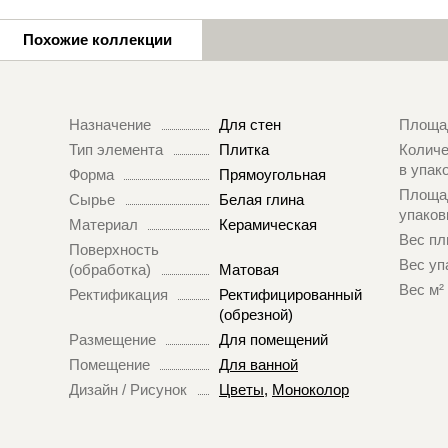
Похожие коллекции
Назначение
Для стен
Площа
Тип элемента
Плитка
Количе
в упак
Форма
Прямоугольная
Площа
Сырье
Белая глина
упаков
Материал
Керамическая
Вес пл
Поверхность
Вес уп
(обработка)
Матовая
Вес м²
Ректификация
Ректифицированный
(обрезной)
Размещение
Для помещений
Помещение
Для ванной
Дизайн / Рисунок
Цветы
,
Моноколор