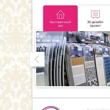
Выставочный
3D дизайн-
зал
проект
Предыдущий