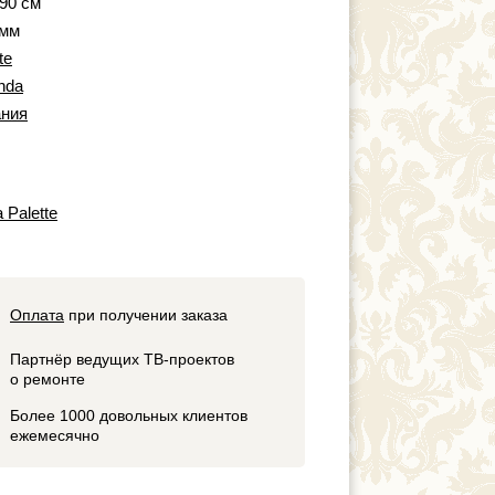
 90 см
 мм
te
nda
ния
 Palette
Оплата
при получении заказа
Партнёр ведущих ТВ-проектов
о ремонте
Более 1000 довольных клиентов
ежемесячно