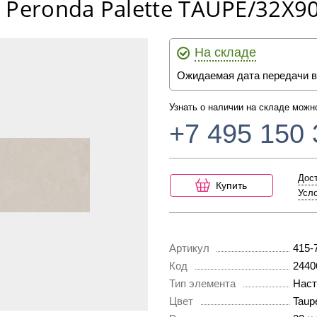
 Peronda Palette TAUPE/32X90
На складе
Ожидаемая дата передачи в
Узнать о наличии на складе можн
+7 495 150 
Дост
Купить
Усло
Артикул
415-
Код
2440
Тип элемента
Наст
Цвет
Taup