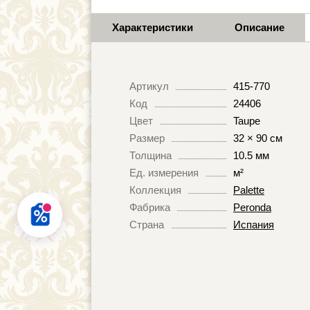
Характеристики
Описание
Артикул
415-770
Код
24406
Цвет
Taupe
Размер
32 × 90 см
Толщина
10.5 мм
Ед. измерения
м²
Коллекция
Palette
Фабрика
Peronda
Страна
Испания