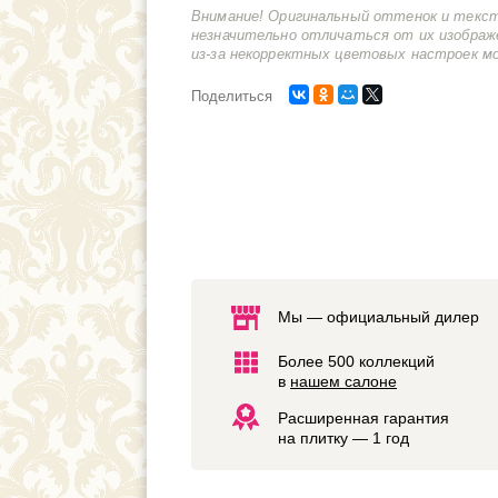
Внимание! Оригинальный оттенок и текс
незначительно отличаться от их изображ
из-за некорректных цветовых настроек м
Поделиться
Мы — официальный дилер
Более 500 коллекций
в
нашем салоне
Расширенная гарантия
на плитку — 1 год