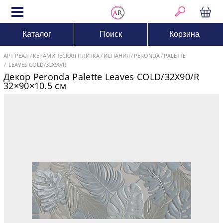
Каталог
Поиск
Корзина
АРТ РЕАЛ
КЕРАМИЧЕСКАЯ ПЛИТКА
ИСПАНИЯ
PERONDA
PALETTE
LEAVES COLD/32X90/R
Декор Peronda Palette Leaves COLD/32X90/R
32×90×10.5 см