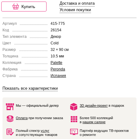
Доставка и оплата
Купить
Условия покупки
Артикул
415-775
Код
26154
Тип элемента
Декор
Цвет
Cold
Размер
32 × 90 см
Толщина
10.5 мм
Коллекция
Palette
Фабрика
Peronda
Страна
Испания
Показать все характеристики
Мы — официальный дилер
3D дизайн-проект
в подарок
Оплата
при получении заказа
Более 500 коллекций
в
нашем салоне
Полный спектр
услуг
Партнёр ведущих ТВ-проектов
и сопутствующих товаров
о ремонте