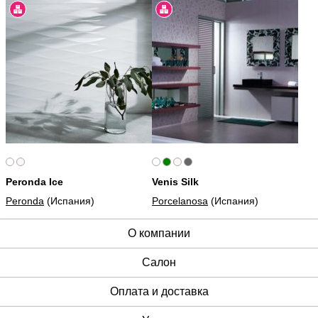
Peronda Ice
Venis Silk
Peronda
(Испания)
Porcelanosa
(Испания)
О компании
Cалон
Оплата и доставка