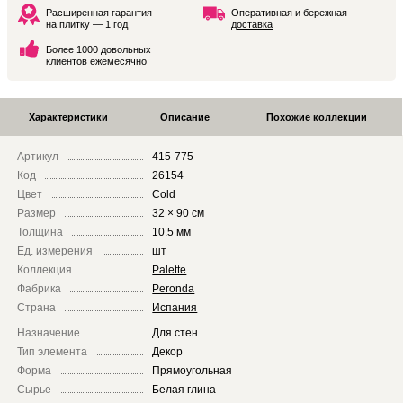
Расширенная гарантия
Оперативная и бережная
на плитку — 1 год
доставка
Более 1000 довольных
клиентов ежемесячно
Характеристики
Описание
Похожие коллекции
Артикул
415-775
Код
26154
Цвет
Cold
Размер
32 × 90 см
Толщина
10.5 мм
Ед. измерения
шт
Коллекция
Palette
Фабрика
Peronda
Страна
Испания
Назначение
Для стен
Тип элемента
Декор
Форма
Прямоугольная
Сырье
Белая глина