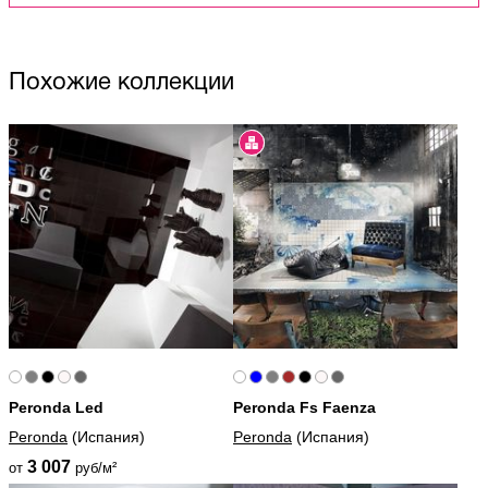
Похожие коллекции
Peronda Led
Peronda Fs Faenza
Peronda
(Испания)
Peronda
(Испания)
3 007
от
руб/м²