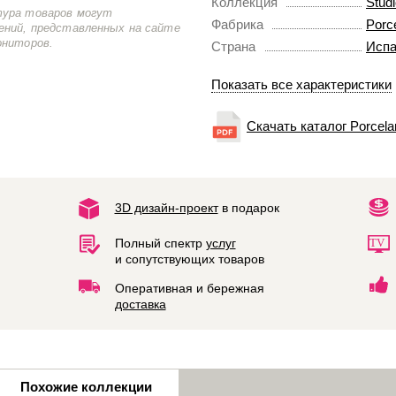
Коллекция
Stud
тура товаров могут
Фабрика
Porc
ений, представленных на сайте
ониторов.
Страна
Испа
Показать все характеристики
Скачать каталог Porcela
3D дизайн-проект
в подарок
Полный спектр
услуг
и сопутствующих товаров
Оперативная и бережная
доставка
Похожие коллекции