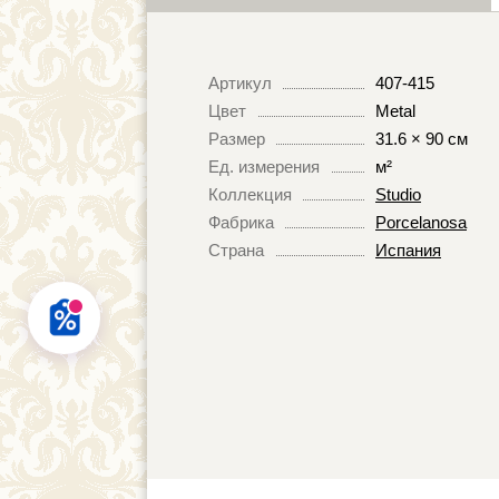
Артикул
407-415
Цвет
Metal
Размер
31.6 × 90 см
Ед. измерения
м²
Коллекция
Studio
Фабрика
Porcelanosa
Страна
Испания