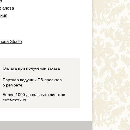
io
elanosa
ния
nosa Studio
Оплата
при получении заказа
Партнёр ведущих ТВ-проектов
о ремонте
Более 1000 довольных клиентов
ежемесячно