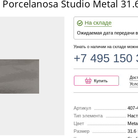
Porcelanosa Studio Metal 31.
На складе
Ожидаемая дата передачи в
Узнать о наличии на складе можн
+7 495 150 
Дост
Купить
Усло
Артикул
407-
Тип элемента
Наст
Цвет
Meta
Размер
31.6