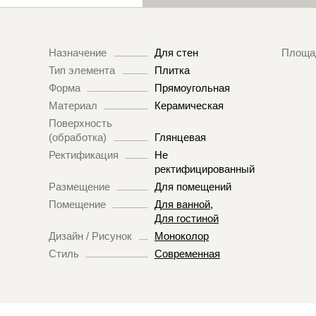
Назначение
Для стен
Площа
Тип элемента
Плитка
Форма
Прямоугольная
Материал
Керамическая
Поверхность
(обработка)
Глянцевая
Ректификация
Не
ректифицированный
Размещение
Для помещений
Помещение
Для ванной
,
Для гостиной
Дизайн / Рисунок
Моноколор
Стиль
Современная