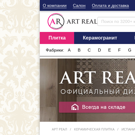
О компании
Cалон
Оплата и доставка
Плитка
Керамогранит
Фабрики:
A
B
C
D
E
F
G
АРТ РЕАЛ
КЕРАМИЧЕСКАЯ ПЛИТКА
ИСПАН