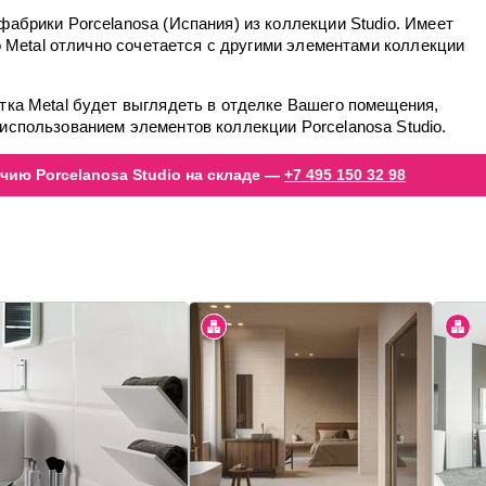
фабрики Porcelanosa (Испания) из коллекции Studio. Имеет
io Metal отлично сочетается с другими элементами коллекции
тка Metal будет выглядеть в отделке Вашего помещения,
использованием элементов коллекции Porcelanosa Studio.
чию Porcelanosa Studio на складе —
+7 495 150 32 98