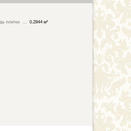
дь плитки
0.2844 м²