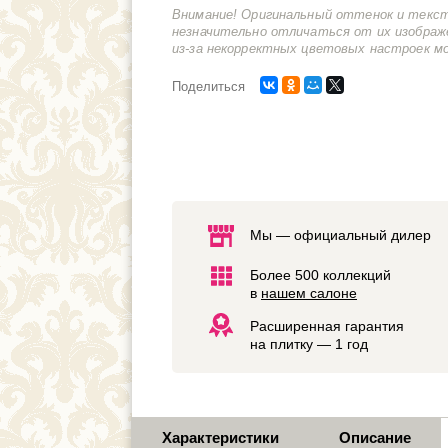
Внимание! Оригинальный оттенок и текс
незначительно отличаться от их изображ
из-за некорректных цветовых настроек м
Поделиться
Мы — официальный дилер
Более 500 коллекций
в
нашем салоне
Расширенная гарантия
на плитку — 1 год
Характеристики
Описание