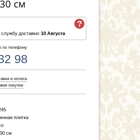
30 см
?
 службу доставки:
10 Августа
о по телефону:
32 98
авка и оплата
вия покупки
245
енная плитка
co
 30 см