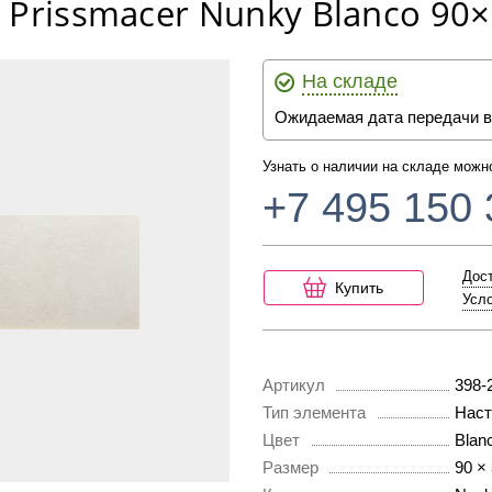
 Prissmacer Nunky Blanco 90×
На складе
Ожидаемая дата передачи в
Узнать о наличии на складе можн
+7 495 150 
Дост
Купить
Усло
Артикул
398-
Тип элемента
Наст
Цвет
Blan
Размер
90 ×