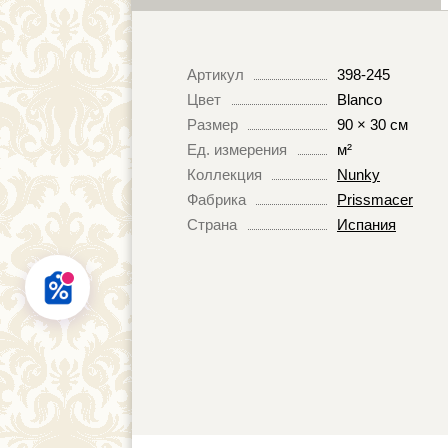
Артикул
398-245
Цвет
Blanco
Размер
90 × 30 см
Ед. измерения
м²
Коллекция
Nunky
Фабрика
Prissmacer
Страна
Испания