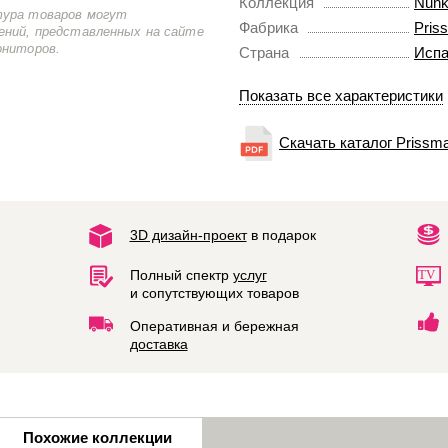
Коллекция
Nun
тура товаров могут
Фабрика
Pris
ений, представленных на сайте
ониторов.
Страна
Испа
Показать все характеристики
Скачать каталог Prissm
3D дизайн-проект
в подарок
Полный спектр
услуг
и сопутствующих товаров
Оперативная и бережная
доставка
Похожие коллекции