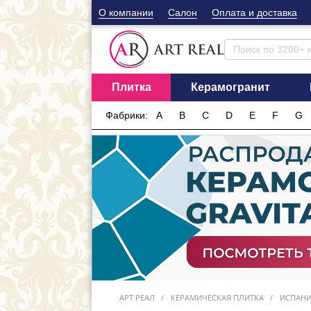
О компании
Cалон
Оплата и доставка
Плитка
Керамогранит
Фабрики:
A
B
C
D
E
F
G
АРТ РЕАЛ
КЕРАМИЧЕСКАЯ ПЛИТКА
ИСПАН