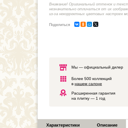
Внимание! Оригинальный оттенок и текс
незначительно отличаться от их изображ
из-за некорректных цветовых настроек м
Поделиться
Мы — официальный дилер
Более 500 коллекций
в
нашем салоне
Расширенная гарантия
на плитку — 1 год
Характеристики
Описание