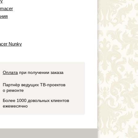
ky
smacer
ния
acer Nunky
Оплата
при получении заказа
Партнёр ведущих ТВ-проектов
о ремонте
Более 1000 довольных клиентов
ежемесячно