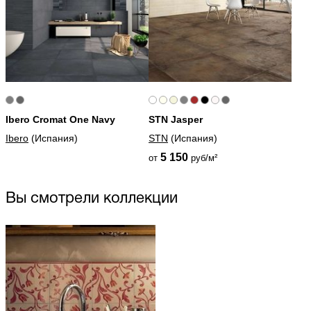
Ibero Cromat One Navy
STN Jasper
Ibero
(Испания)
STN
(Испания)
5 150
от
руб/м²
Вы смотрели коллекции