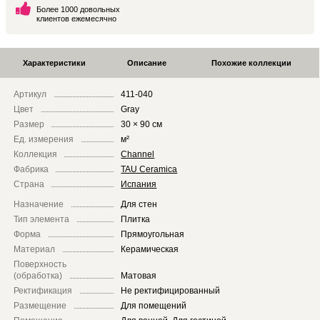
Более 1000 довольных
клиентов ежемесячно
Характеристики
Описание
Похожие коллекции
Артикул
411-040
Цвет
Gray
Размер
30 × 90 см
Ед. измерения
м²
Коллекция
Channel
Фабрика
TAU Ceramica
Страна
Испания
Назначение
Для стен
Тип элемента
Плитка
Форма
Прямоугольная
Материал
Керамическая
Поверхность
(обработка)
Матовая
Ректификация
Не ректифицированный
Размещение
Для помещений