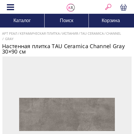
Каталог
Поиск
Корзина
АРТ РЕАЛ
КЕРАМИЧЕСКАЯ ПЛИТКА
ИСПАНИЯ
TAU CERAMICA
CHANNEL
GRAY
Настенная плитка TAU Сeramica Channel Gray
30×90 см