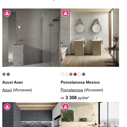
Azuvi Aran
Porcelanosa Mexico
Azuvi
(Испания)
Porcelanosa
(Испания)
3 306
от
руб/м²