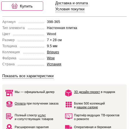
Доставка и оплата
Купить
Условия покупки
Артикул
398-365
Тип элемента
Настенная плитка
Цвет
Wood
Размер
7 × 28 см
Толщина
9.5 мм
Коллекция
Briques
Фабрика
Wow
Страна
Испания
Показать все характеристики
Мы — официальный дилер
3D дизайн-проект
в подарок
Оплата
при получении заказа
Более 500 коллекций
в
нашем салоне
Полный спектр
услуг
Партнёр ведущих ТВ-проектов
и сопутствующих товаров
о ремонте
Расширенная гарантия
Оперативная и бережная