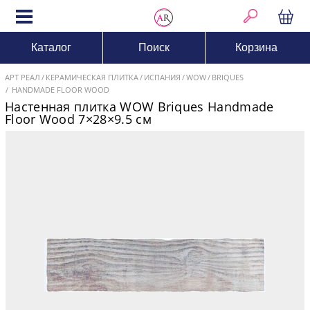
Каталог
Поиск
Корзина
АРТ РЕАЛ
КЕРАМИЧЕСКАЯ ПЛИТКА
ИСПАНИЯ
WOW
BRIQUES
HANDMADE FLOOR WOOD
Настенная плитка WOW Briques Handmade
Floor Wood 7×28×9.5 см