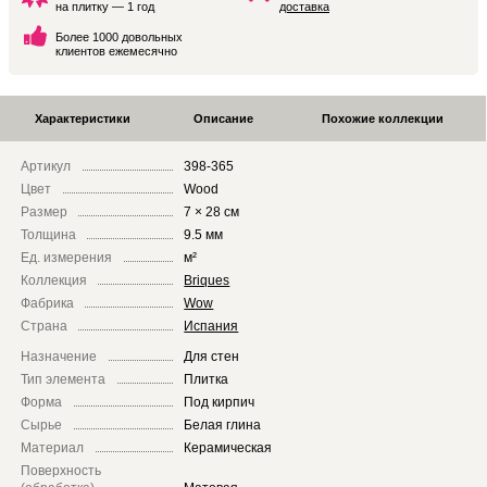
на плитку — 1 год
доставка
Более 1000 довольных
клиентов ежемесячно
Характеристики
Описание
Похожие коллекции
Артикул
398-365
Цвет
Wood
Размер
7 × 28 см
Толщина
9.5 мм
Ед. измерения
м²
Коллекция
Briques
Фабрика
Wow
Страна
Испания
Назначение
Для стен
Тип элемента
Плитка
Форма
Под кирпич
Сырье
Белая глина
Материал
Керамическая
Поверхность