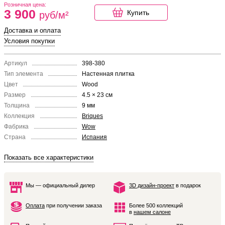
Розничная цена:
3 900
Купить
руб/м²
Доставка и оплата
Условия покупки
Артикул
398-380
Тип элемента
Настенная плитка
Цвет
Wood
Размер
4.5 × 23 см
Толщина
9 мм
Коллекция
Briques
Фабрика
Wow
Страна
Испания
Показать все характеристики
Мы — официальный дилер
3D дизайн-проект
в подарок
Оплата
при получении заказа
Более 500 коллекций
в
нашем салоне