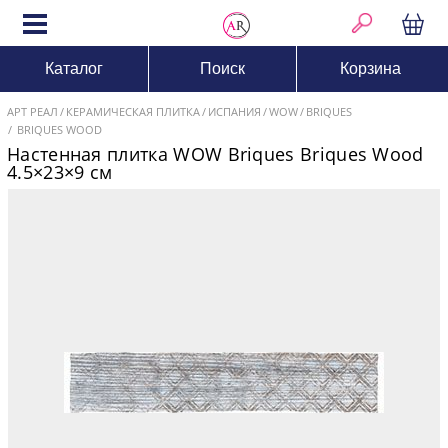
Каталог
Поиск
Корзина
АРТ РЕАЛ
КЕРАМИЧЕСКАЯ ПЛИТКА
ИСПАНИЯ
WOW
BRIQUES
BRIQUES WOOD
Настенная плитка WOW Briques Briques Wood
4.5×23×9 см