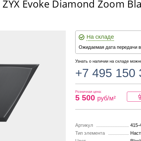
 ZYX Evoke Diamond Zoom Bla
На складе
Ожидаемая дата передачи в
Узнать о наличии на складе можн
+7 495 150 
Розничная цена:
5 500
руб/м²
Артикул
415-
Тип элемента
Наст
Цвет
Blac