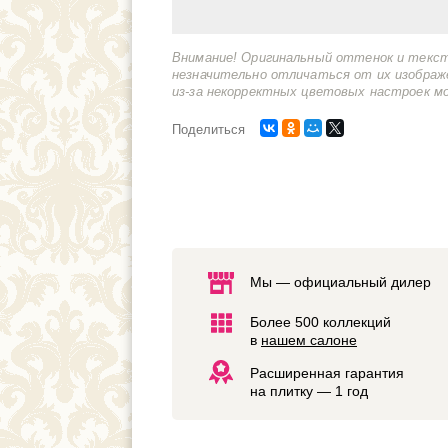
Внимание! Оригинальный оттенок и текс
незначительно отличаться от их изображ
из-за некорректных цветовых настроек м
Поделиться
Мы — официальный дилер
Более 500 коллекций
в
нашем салоне
Расширенная гарантия
на плитку — 1 год