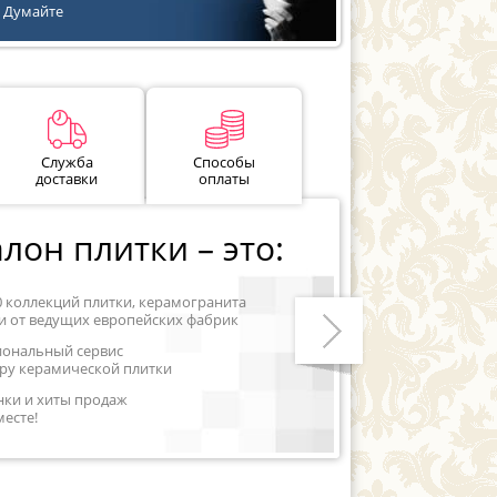
Думайте
Служба
Способы
доставки
оплаты
лон плитки – это:
0 коллекций плитки, керамогранита
и от ведущих европейских фабрик
иональный сервис
ру керамической плитки
Следующий
нки и хиты продаж
месте!