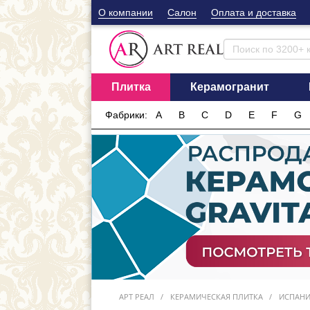
О компании
Cалон
Оплата и доставка
Плитка
Керамогранит
Фабрики:
A
B
C
D
E
F
G
АРТ РЕАЛ
КЕРАМИЧЕСКАЯ ПЛИТКА
ИСПАН