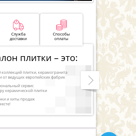
Служба
Способы
доставки
оплаты
лон плитки – это:
0 коллекций плитки, керамогранита
и от ведущих европейских фабрик
иональный сервис
ру керамической плитки
Следующий
нки и хиты продаж
месте!