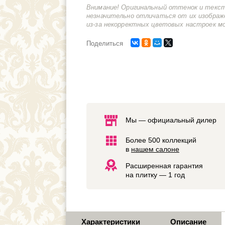
Внимание! Оригинальный оттенок и текс
незначительно отличаться от их изображ
из-за некорректных цветовых настроек м
Поделиться
Мы — официальный дилер
Более 500 коллекций
в
нашем салоне
Расширенная гарантия
на плитку — 1 год
Характеристики
Описание