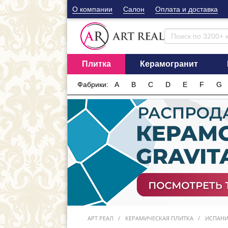
О компании
Cалон
Оплата и доставка
Плитка
Керамогранит
Фабрики:
A
B
C
D
E
F
G
АРТ РЕАЛ
КЕРАМИЧЕСКАЯ ПЛИТКА
ИСПАН