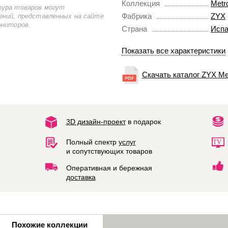
Коллекция
Metro
тура товаров могут
Фабрика
ZYX
ений, представленных на сайте
ониторов.
Страна
Испа
Показать все характеристики
Скачать каталог ZYX Met
3D дизайн-проект
в подарок
Полный спектр
услуг
и сопутствующих товаров
Оперативная и бережная
доставка
Похожие коллекции