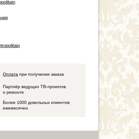
politain
ния
ropolitain
Оплата
при получении заказа
Партнёр ведущих ТВ-проектов
о ремонте
Более 1000 довольных клиентов
ежемесячно