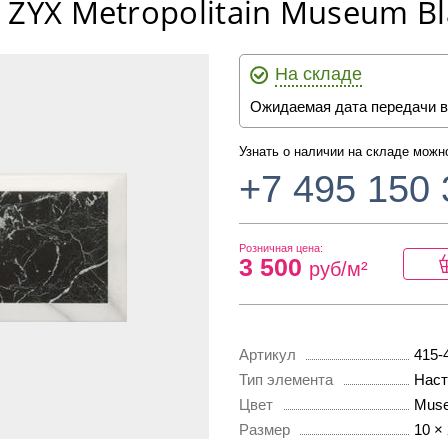
 ZYX Metropolitain Museum Bl
На складе
Ожидаемая дата передачи в
Узнать о наличии на складе можн
+7 495 150 
Розничная цена:
3 500
руб/м²
Артикул
415-
Тип элемента
Наст
Цвет
Muse
Размер
10 ×