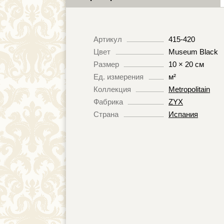
Артикул
415-420
Цвет
Museum Black
Размер
10 × 20 см
Ед. измерения
м²
Коллекция
Metropolitain
Фабрика
ZYX
Страна
Испания