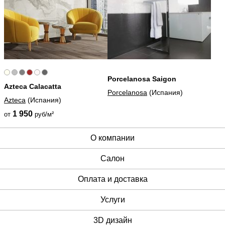
Porcelanosa Saigon
Azteca Calacatta
Porcelanosa
(Испания)
Azteca
(Испания)
1 950
от
руб/м²
О компании
Cалон
Оплата и доставка
Услуги
3D дизайн