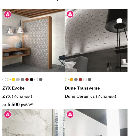
ZYX Evoke
Dune Transverse
ZYX
(Испания)
Dune Ceramics
(Испания)
5 500
от
руб/м²