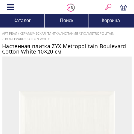
Каталог
Поиск
Корзина
АРТ РЕАЛ
КЕРАМИЧЕСКАЯ ПЛИТКА
ИСПАНИЯ
ZYX
METROPOLITAIN
BOULEVARD COTTON WHITE
Настенная плитка ZYX Metropolitain Boulevard
Cotton White 10×20 см